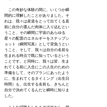
　この奇妙な体験の間に、いくつか瞬
間的に理解したことがありました。そ
れは、我々は産道をとって出てくる直
前に自分の選んだ肉体に入り込むとい
うこと、その瞬間に宇宙のあらゆる
星々の配置のエネルギーをスナップシ
ョット（瞬間写真）として背負うとい
うこと、そして、我々は自分の名前を
生まれる時点で既に知っているという
ことです。と同時に、我々は皆、生ま
れてくる前に入念にこの人生のための
準備をして、そのプランにあったよう
に、生まれてくるタイミング（出生日
時間）も、出生する名前も、きちんと
自分で決めてくるんだと瞬時に知りま
した。 　