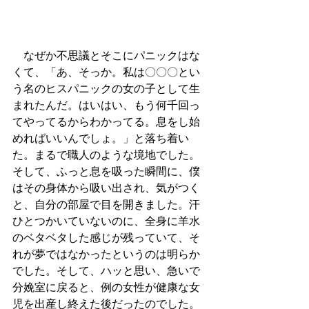
　なぜか不思議とそこにパニックはな
くて、「あ、そっか。私は〇〇〇とい
う名のヒスパニックの女の子として生
まれたんだ。はいはい、もう何千回っ
てやってるからわかってる。息をし始
めればいいんでしょ。」と落ち着い
た。まるで職人のような境地でした。
そして、ふっと息を吸った瞬間に、僕
はその身体から吸い出され、気がつく
と、自分の部屋で目を開きました。汗
ひとつかいていないのに、全身に羊水
のベタベタした感じが残っていて、そ
れが夢ではなかったというのは明らか
でした。そして、ハッと思い、急いで
分娩室に戻ると、例の女性が健康な女
児を出産し終えた後だったのでした。