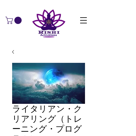
ライタリアン・ク
リアリング（​​トレ
ーニング・プログ