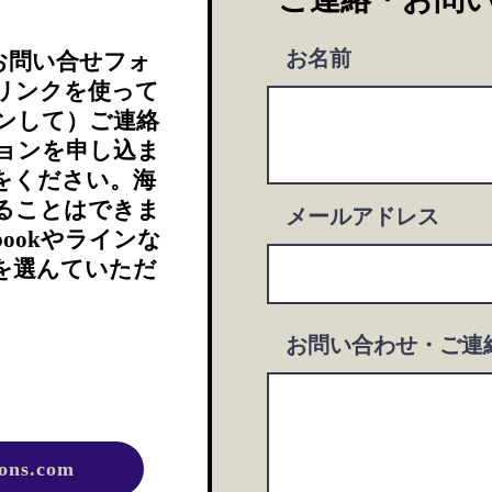
お名前
お問い合せフォ
リンクを使って
ンして）ご連絡
ョンを申し込ま
をください。海
いることはできま
メールアドレス
bookやラインな
を選んていただ
お問い合わせ・ご連
ions.com