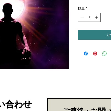
格
数量
*
カ
い合わせ
​ご連絡・お問