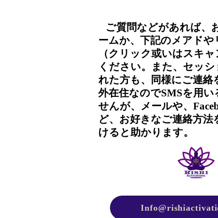
ご質問などがあれば、
​
ームか、下記のメアドや
（クリック或いはスキャ
ください。また、セッシ
れた方も、同様にご連絡
外在住なのでSMSを用
せんが、メールや、Face
ど、お好きなご連絡方法
けると助かります。
Info@rishiactivat