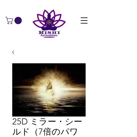
25D ミラー・シー
ルド​（7倍のパワ