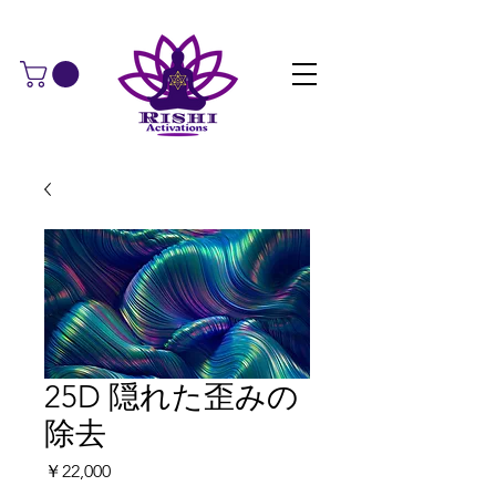
25D 隠れた歪みの
除去
価
￥22,000
格