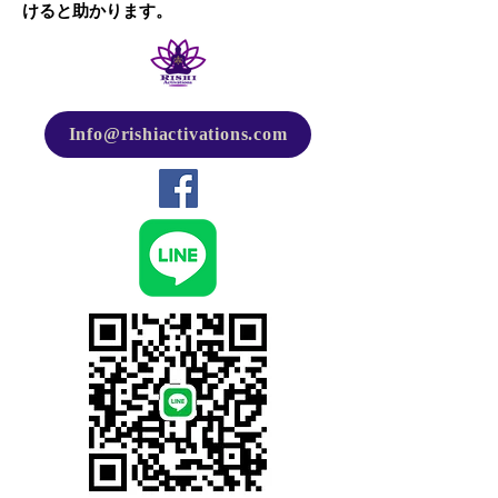
けると助かります。
Info@rishiactivations.com