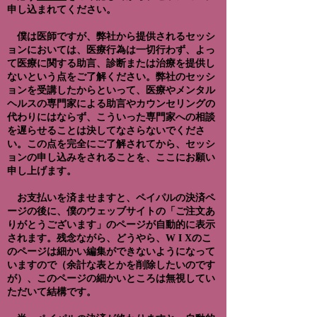
申し込まれてください。
僕は医師ですが、弊社から提供されるセッシ
ョンにおいては、医療行為は一切行わず、よっ
て医療に関する助言、診断または治療を提供し
ないという点をご了解ください。弊社のセッシ
ョンを受講したからといって、医療やメンタル
ヘルスの専門家による助言やカウンセリングの
代わりにはならず、こういった専門家への相談
を遅らせることは決してなさらないでくださ
い。この点を完全にご了解されてから、セッシ
ョンの申し込みをされることを、ここにお願い
申し上げます。
お支払いを済ませますと、ペイパルの決済ペ
ージの後に、僕のウェッブサイトの「ご注文あ
りがとうございます」のページが自動的に表示
されます。残念ながら、どうやら、W I Xのこ
のページは細かい編集ができないようになって
いますので（余計な表とかを削除したいのです
が）、このページの細かいところは無視してい
ただいて結構です。