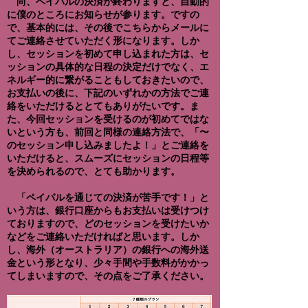
尚、ペイパルの決済が終わりますと、自動的
に僕のところにお知らせが参ります。ですの
で、基本的には、その後でこちらからメールに
てご連絡させていただく形になります。しか
し、セッションを初めて申し込まれた方は、セ
ッションの具体的な日程の決定だけでなく、エ
ネルギー的に繋がることもしておきたいので、
お支払いの後に、下記のいずれかの方法でご連
絡をいただけるととてもありがたいです。ま
た、今回セッションを受けるのが初めてではな
いという方も、前回と同様の連絡方法で、「〜
のセッション申し込みましたよ！」とご連絡を
いただけると、スムーズにセッションの日程等
を決められるので、とても助かります。
「ペイパルを通じての決済が苦手です！」と
いう方は、銀行口座からもお支払いは受けつけ
ておりますので、どのセッションを受けたいか
などをご連絡いただければと思います。しか
し、海外（オーストラリア）の銀行への海外送
金という形となり、少々手間や手数料がかかっ
てしまいますので、その点をご了承ください。