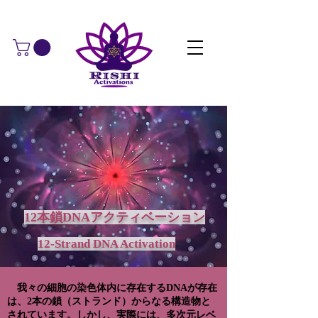
12本鎖DNAアクティベーション
12-Strand DNA Activation
我々の細胞の染色体内に存在するDNAが存在
は、2本の鎖（ストランド）からなる構造物と
されています。しかし、実際には、多次元レベ