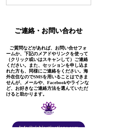
プラントの除去4
プラントの除去
ご連絡・お問い合わせ
ご質問などがあれば、お問い合せフォ
​
ームか、下記のメアドやリンクを使って
（クリック或いはスキャンして）ご連絡
ください。また、セッションを申し込ま
れた方も、同様にご連絡をください。海
外在住なのでSMSを用いることはできま
せんが、メールや、Facebookやラインな
ど、お好きなご連絡方法を選んていただ
けると助かります。
Info@rishiactivations.com