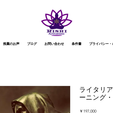
推薦のお声
ブログ
お問い合わせ
条件書
プライバシー・
ライタリア
ーニング・
価
￥197,000