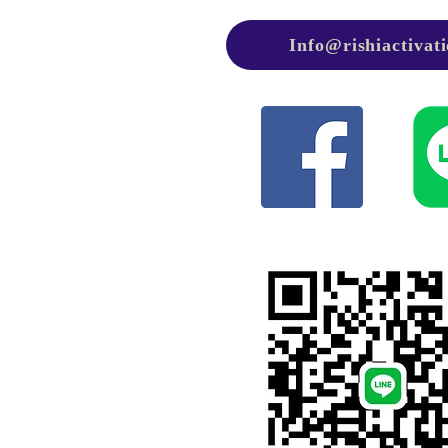
Info@rishiactivat