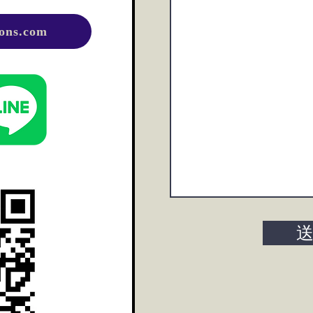
ions.com