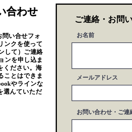
い合わせ
​ご連絡・お問
お名前
お問い合せフォ
リンクを使って
ンして）ご連絡
ョンを申し込ま
をください。海
いることはできま
メールアドレス
bookやラインな
を選んていただ
お問い合わせ・ご連